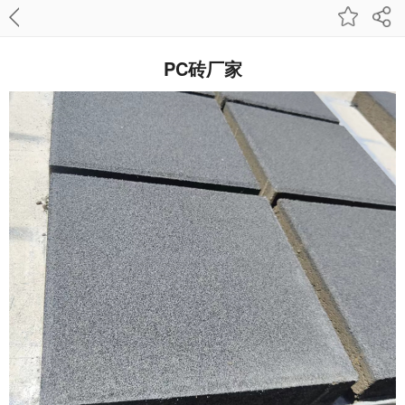
PC砖厂家