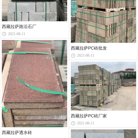
西藏拉萨路沿石厂
2021-08-11
西藏拉萨PC砖批发
2021-08-11
西藏拉萨PC砖厂家
2021-08-11
西藏拉萨透水砖