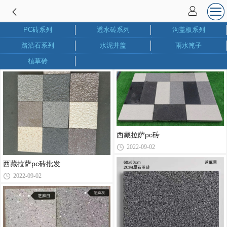
PC砖系列
透水砖系列
沟盖板系列
路沿石系列
水泥井盖
雨水篦子
植草砖
西藏拉萨pc砖
2022-09-02
西藏拉萨pc砖批发
2022-09-02