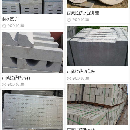
西藏拉萨水泥井盖
雨水篦子
2020-10-30
2020-10-30
西藏拉萨沟盖板
西藏拉萨路沿石
2020-10-30
2020-10-30