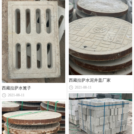
西藏拉萨水泥井盖厂家
2021-08-11
西藏拉萨水篦子
2021-08-11