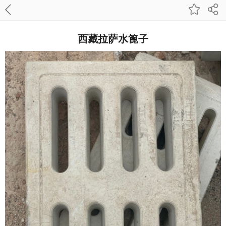
西藏拉萨水篦子